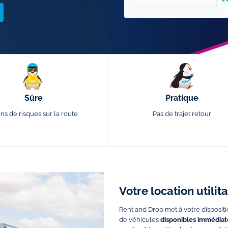
Sûre
Pratique
ns de risques sur la route
Pas de trajet retour
Votre location utilit
Rent and Drop met à votre dispositi
de véhicules
disponibles immédiate