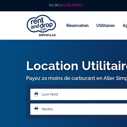
N°1 DE L'
ALLER SIMPLE
Réservation
Utilitaires
A
Location Utilitai
Payez 2x moins de carburant en Aller Sim
Lyon Nord
Nantes