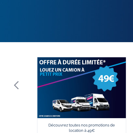
Découvrez toutes nos promotions de
location à 49€