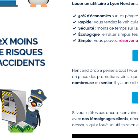
Louer un utilitaire à Lyon Nord en 
50% d'économies
sur les péages
Rapide
: vous rendez le véhicule
Sécurité
: moins de temps sur la
Écologique
: en aller simple, 
Simple
: vous pouvez
réserver 
Rent and Drop a pensé à tout ! Pour 
en place des promotions : ainsi, q
nombreuse
ou
senior
, il y a une of
Si vous n'êtes pas encore convaincu
avec
nos témoignages clients
, déc
dessous, qui a loué un utilitaire en 