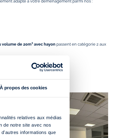
itement adapté à votre déménagement parmi nos :
s volume de 20m³ avec hayon
passent en catégorie 2 aux
À propos des cookies
nnalités relatives aux médias
on de notre site avec nos
 d'autres informations que