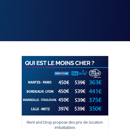
Rent and Drop propose des prix de location
imbattables