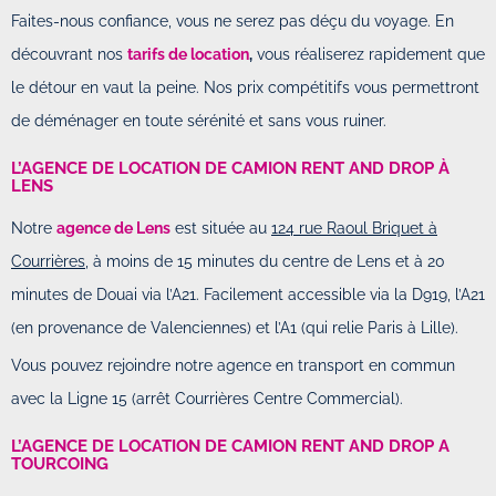
Faites-nous confiance, vous ne serez pas déçu du voyage. En
découvrant nos
tarifs de location
,
vous réaliserez rapidement que
le détour en vaut la peine. Nos prix compétitifs vous permettront
de déménager en toute sérénité et sans vous ruiner.
L’AGENCE DE LOCATION DE CAMION RENT AND DROP À
LENS
Notre
agence de Lens
est située au
124 rue Raoul Briquet à
Courrières
, à moins de 15 minutes du centre de Lens et à 20
minutes de Douai via l’A21. Facilement accessible via la D919, l’A21
(en provenance de Valenciennes) et l’A1 (qui relie Paris à Lille).
Vous pouvez rejoindre notre agence en transport en commun
avec la Ligne 15 (arrêt Courrières Centre Commercial).
L’AGENCE DE LOCATION DE CAMION RENT AND DROP A
TOURCOING