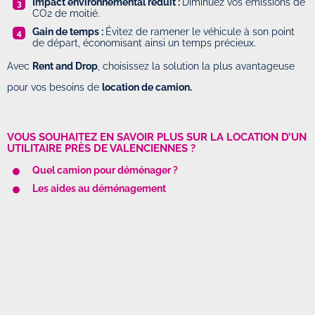
Impact environnemental réduit :
Diminuez vos émissions de
CO2 de moitié.
Gain de temps :
Évitez de ramener le véhicule à son point
de départ, économisant ainsi un temps précieux.
Avec
Rent and Drop
, choisissez la solution la plus avantageuse
pour vos besoins de
location de camion.
VOUS SOUHAITEZ EN SAVOIR PLUS SUR LA LOCATION D’UN
UTILITAIRE PRÈS DE VALENCIENNES ?
Quel camion pour déménager ?
Les aides au déménagement