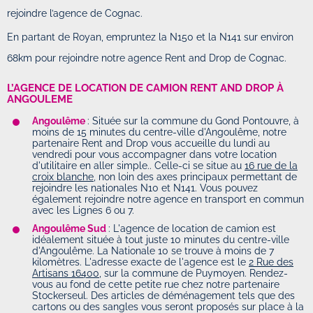
rejoindre l’agence de Cognac.
En partant de Royan, empruntez la N150 et la N141 sur environ
68km pour rejoindre notre agence Rent and Drop de Cognac.
L’AGENCE DE LOCATION DE CAMION RENT AND DROP À
ANGOULEME
Angoulême
: Située sur la commune du Gond Pontouvre, à
moins de 15 minutes du centre-ville d'Angoulême, notre
partenaire Rent and Drop vous accueille du lundi au
vendredi pour vous accompagner dans votre location
d'utilitaire en aller simple.. Celle-ci se situe au
16 rue de la
croix blanche
, non loin des axes principaux permettant de
rejoindre les nationales N10 et N141. Vous pouvez
également rejoindre notre agence en transport en commun
avec les Lignes 6 ou 7.
Angoulême Sud
: L'agence de location de camion est
idéalement située à tout juste 10 minutes du centre-ville
d'Angoulême. La Nationale 10 se trouve à moins de 7
kilomètres. L'adresse exacte de l'agence est le
2 Rue des
Artisans 16400
, sur la commune de Puymoyen. Rendez-
vous au fond de cette petite rue chez notre partenaire
Stockerseul. Des articles de déménagement tels que des
cartons ou des sangles vous seront proposés sur place à la