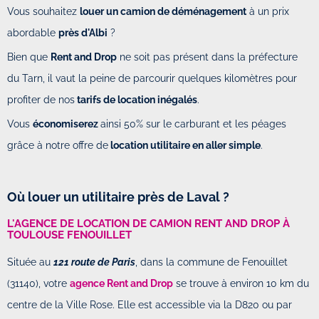
Vous souhaitez
louer un camion de déménagement
à un prix
abordable
près d'Albi
?
Bien que
Rent and Drop
ne soit pas présent dans la préfecture
du Tarn, il vaut la peine de parcourir quelques kilomètres pour
profiter de nos
tarifs de location inégalés
.
Vous
économiserez
ainsi 50% sur le carburant et les péages
grâce à notre offre de
location utilitaire en aller simple
.
Où louer un utilitaire près de Laval ?
L'AGENCE DE LOCATION DE CAMION RENT AND DROP À
TOULOUSE FENOUILLET
Située au
121 route de Paris
, dans la commune de Fenouillet
(31140), votre
agence Rent and Drop
se trouve à environ 10 km du
centre de la Ville Rose. Elle est accessible via la D820 ou par