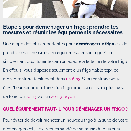
Etape 1 pour déménager un frigo : prendre les
mesures et réunir les équipements nécessaires
Une étape des plus importantes pour
déménager un frigo
est de
prendre ses dimensions. Pourquoi mesurer son frigo ? Tout
simplement pour louer le camion adapté à la taille de votre frigo.
En effet, si vous disposez seulement d’un frigo “table top”, ce
dernier rentrera facilement dans
un 6m3
. Si au contraire vous
êtes l’heureux propriétaire d’un frigo américain, il sera plus avisé
de louer un
20m3
voir un
20m3 hayon
.
QUEL ÉQUIPEMENT FAUT-IL POUR DÉMÉNAGER UN FRIGO ?
Pour éviter de devoir racheter un nouveau frigo à la suite de votre
déménagement, il est recommandé de se munir de plusieurs