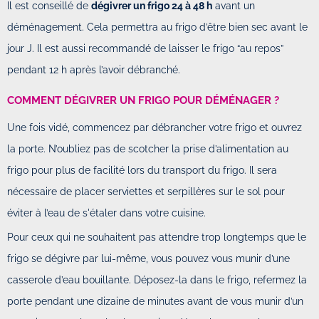
Il est conseillé de
dégivrer un frigo 24 à 48 h
avant un
déménagement. Cela permettra au frigo d’être bien sec avant le
jour J. Il est aussi recommandé de laisser le frigo “au repos”
pendant 12 h après l’avoir débranché.
COMMENT DÉGIVRER UN FRIGO POUR DÉMÉNAGER ?
Une fois vidé, commencez par débrancher votre frigo et ouvrez
la porte. N’oubliez pas de scotcher la prise d’alimentation au
frigo pour plus de facilité lors du transport du frigo. Il sera
nécessaire de placer serviettes et serpillères sur le sol pour
éviter à l’eau de s'étaler dans votre cuisine.
Pour ceux qui ne souhaitent pas attendre trop longtemps que le
frigo se dégivre par lui-même, vous pouvez vous munir d’une
casserole d’eau bouillante. Déposez-la dans le frigo, refermez la
porte pendant une dizaine de minutes avant de vous munir d’un