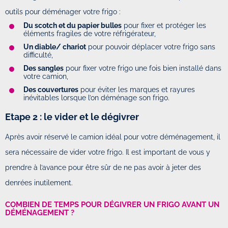
outils pour déménager votre frigo :
Du scotch et du papier bulles
pour fixer et protéger les
éléments fragiles de votre réfrigérateur,
Un diable/ chariot
pour pouvoir déplacer votre frigo sans
difficulté,
Des sangles
pour fixer votre frigo une fois bien installé dans
votre camion,
Des couvertures
pour éviter les marques et rayures
inévitables lorsque l’on déménage son frigo.
Etape 2 : le vider et le dégivrer
Après avoir réservé le camion idéal pour votre déménagement, il
sera nécessaire de vider votre frigo. Il est important de vous y
prendre à l’avance pour être sûr de ne pas avoir à jeter des
denrées inutilement.
COMBIEN DE TEMPS POUR DÉGIVRER UN FRIGO AVANT UN
DÉMÉNAGEMENT ?