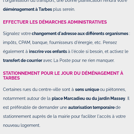
l'organisation du transport, une bonne planification rendra votre
déménagement à Tarbes
plus serein.
EFFECTUER LES DÉMARCHES ADMINISTRATIVES
Signalez votre
changement d'adresse aux différents organismes
:
impôts, CPAM, banque, fournisseurs d'énergie, etc. Pensez
également à
inscrire vos enfants
à l'école si besoin, et activez le
transfert de courrier
avec La Poste pour ne rien manquer.
STATIONNEMENT POUR LE JOUR DU DÉMÉNAGEMENT À
TARBES
Certaines rues du centre-ville sont à
sens unique
ou piétonnes,
notamment autour de la
place Marcadieu ou du jardin Massey
. Il
est préférable de demander une
autorisation temporaire
de
stationnement auprès de la mairie pour faciliter l'accès à votre
nouveau logement.