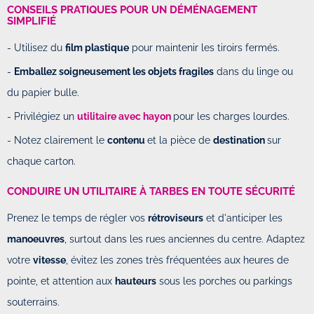
CONSEILS PRATIQUES POUR UN DÉMÉNAGEMENT
SIMPLIFIÉ
- Utilisez du
film plastique
pour maintenir les tiroirs fermés.
-
Emballez soigneusement les objets fragiles
dans du linge ou
du papier bulle.
- Privilégiez un
utilitaire avec hayon
pour les charges lourdes.
- Notez clairement le
contenu
et la pièce de
destination
sur
chaque carton.
CONDUIRE UN UTILITAIRE À TARBES EN TOUTE SÉCURITÉ
Prenez le temps de régler vos
rétroviseurs
et d'anticiper les
manoeuvres
, surtout dans les rues anciennes du centre. Adaptez
votre
vitesse
, évitez les zones très fréquentées aux heures de
pointe, et attention aux
hauteurs
sous les porches ou parkings
souterrains.