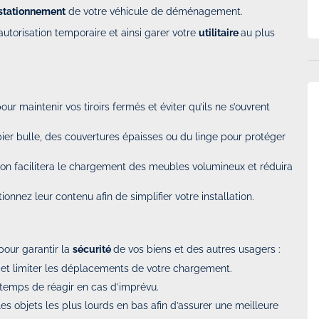
e stationnement
de votre véhicule de déménagement.
autorisation temporaire et ainsi garer votre
utilitaire
au plus
our maintenir vos tiroirs fermés et éviter qu’ils ne s’ouvrent
ier bulle, des couvertures épaisses ou du linge pour protéger
ayon facilitera le chargement des meubles volumineux et réduira
nnez leur contenu afin de simplifier votre installation.
our garantir la
sécurité
de vos biens et des autres usagers :
 et limiter les déplacements de votre chargement.
 temps de réagir en cas d’imprévu.
s objets les plus lourds en bas afin d’assurer une meilleure