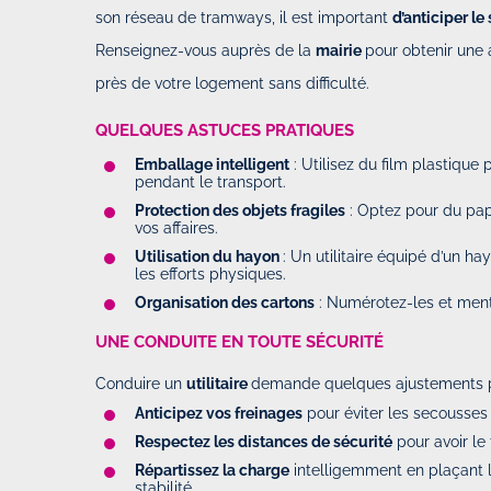
son réseau de tramways, il est important
d’anticiper l
Renseignez-vous auprès de la
mairie
pour obtenir une 
près de votre logement sans difficulté.
QUELQUES ASTUCES PRATIQUES
Emballage intelligent
: Utilisez du film plastique p
pendant le transport.
Protection des objets fragiles
: Optez pour du pap
vos affaires.
Utilisation du hayon
: Un utilitaire équipé d’un h
les efforts physiques.
Organisation des cartons
: Numérotez-les et mentio
UNE CONDUITE EN TOUTE SÉCURITÉ
Conduire un
utilitaire
demande quelques ajustements p
Anticipez vos freinages
pour éviter les secousses
Respectez les distances de sécurité
pour avoir le
Répartissez la charge
intelligemment en plaçant le
stabilité.