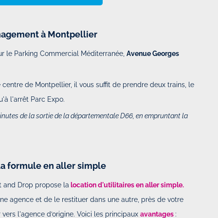
nagement à Montpellier
sur le Parking Commercial Méditerranée,
Avenue Georges
entre de Montpellier, il vous suffit de prendre deux trains, le
'à l'arrêt Parc Expo.
minutes de la sortie de la départementale D66, en empruntant la
a formule en aller simple
 and Drop propose la
location d'utilitaires en aller simple.
e agence et de le restituer dans une autre, près de votre
 vers l'agence d’origine. Voici les principaux
avantages
: