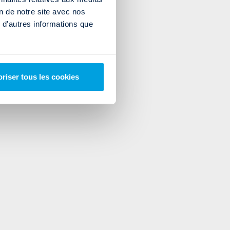
on de notre site avec nos
 d'autres informations que
riser tous les cookies