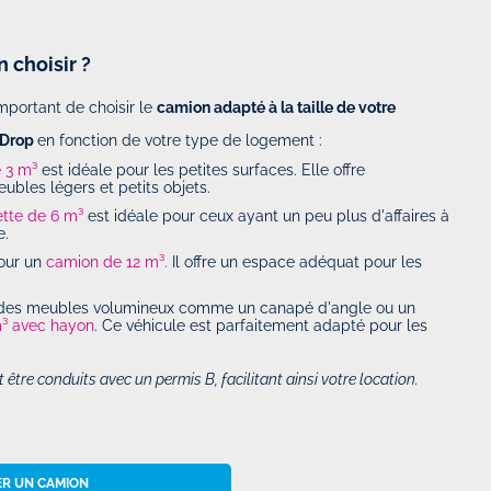
choisir ?
important de choisir le
camion adapté à la taille de votre
 Drop
en fonction de votre type de logement :
 3 m³
est idéale pour les petites surfaces. Elle offre
bles légers et petits objets.
tte de 6 m³
est idéale pour ceux ayant un peu plus d'affaires à
e.
pour un
camion de 12 m³.
Il offre un espace adéquat pour les
z des meubles volumineux comme un canapé d'angle ou un
³ avec hayon
. Ce véhicule est parfaitement adapté pour les
être conduits avec un permis B, facilitant ainsi votre location.
R UN CAMION