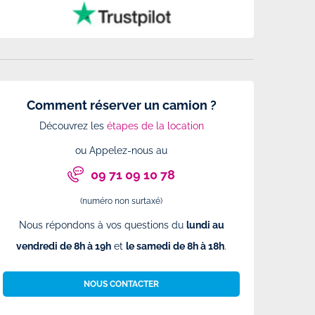
Comment réserver un camion ?
Découvrez les
étapes de la location
ou Appelez-nous au
09 71 09 10 78
(numéro non surtaxé)
Nous répondons à vos questions du
lundi au
vendredi de 8h à 19h
et
le samedi de 8h à 18h
.
NOUS CONTACTER