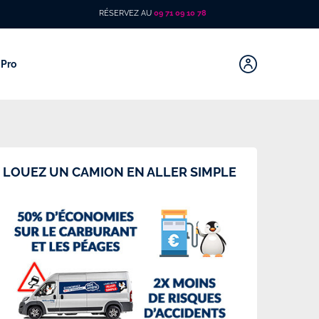
RÉSERVEZ AU
09 71 09 10 78
Pro
LOUEZ UN CAMION EN ALLER SIMPLE