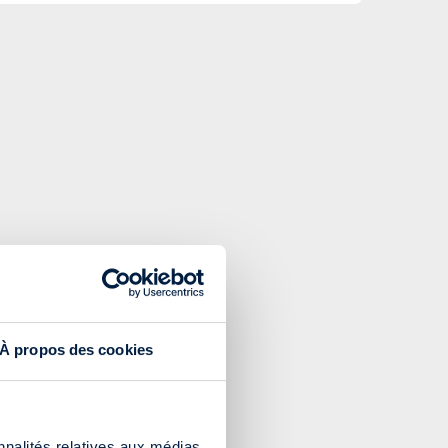
À propos des cookies
nnalités relatives aux médias