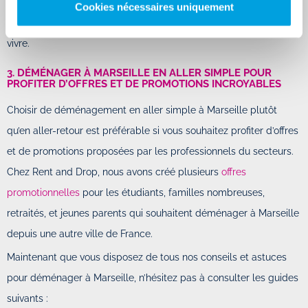
170 jours d’ensoleillement à Marseille, la cité phocéenne est une
Cookies nécessaires uniquement
destination idéale pour commencer une nouvelle vie où il fait bon
vivre.
3. DÉMÉNAGER À MARSEILLE EN ALLER SIMPLE POUR
PROFITER D’OFFRES ET DE PROMOTIONS INCROYABLES
Choisir de déménagement en aller simple à Marseille plutôt
qu’en aller-retour est préférable si vous souhaitez profiter d’offres
et de promotions proposées par les professionnels du secteurs.
Chez Rent and Drop, nous avons créé plusieurs
offres
promotionnelles
pour les étudiants, familles nombreuses,
retraités, et jeunes parents qui souhaitent déménager à Marseille
depuis une autre ville de France.
Maintenant que vous disposez de tous nos conseils et astuces
pour déménager à Marseille, n’hésitez pas à consulter les guides
suivants :