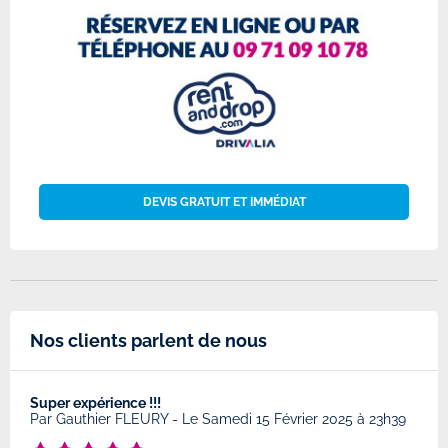
DEVIS GRATUIT ET IMMÉDIAT
Nos clients parlent de nous
Super expérience !!!
Très
8
Par
Gauthier FLEURY
-
Le Samedi 15 Février 2025 à 23h39
Par