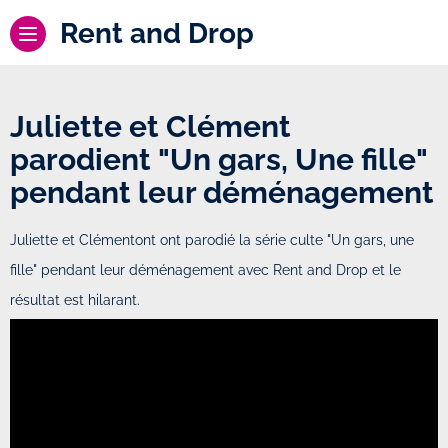
Rent and Drop
Juliette et Clément
parodient "Un gars, Une fille"
pendant leur déménagement
Juliette et Clémentont ont parodié la série culte "Un gars, une
fille" pendant leur déménagement avec Rent and Drop et le
résultat est hilarant.