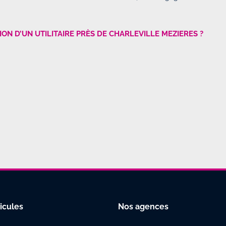
ON D’UN UTILITAIRE PRÈS DE CHARLEVILLE MEZIERES ?
icules
Nos agences