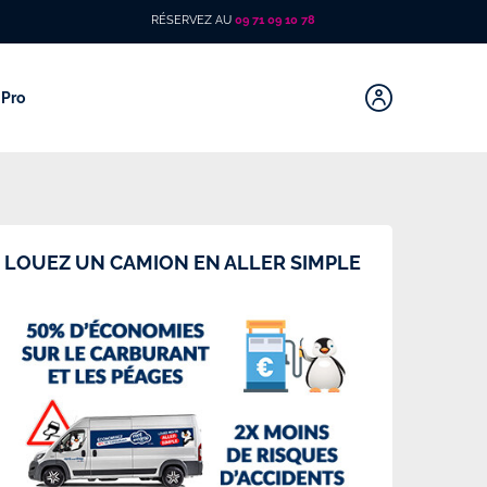
RÉSERVEZ AU
09 71 09 10 78
Pro
LOUEZ UN CAMION EN ALLER SIMPLE