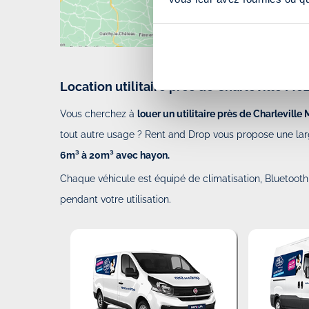
Location utilitaire près de Charleville Me
Vous cherchez à
louer un utilitaire près de Charleville
tout autre usage ? Rent and Drop vous propose une lar
6m³ à 20m³ avec hayon.
Chaque véhicule est équipé de climatisation, Bluetooth e
pendant votre utilisation.