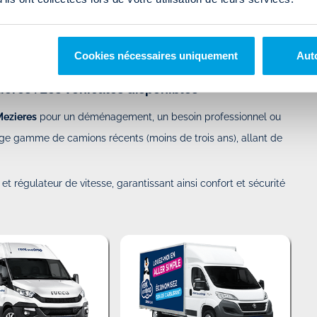
Cookies nécessaires uniquement
Auto
zieres : Les véhicules disponibles
 Mezieres
pour un déménagement, un besoin professionnel ou
ge gamme de camions récents (moins de trois ans), allant de
t régulateur de vitesse, garantissant ainsi confort et sécurité