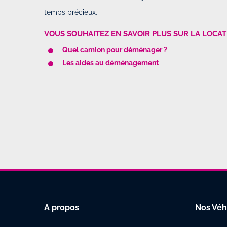
temps précieux.
VOUS SOUHAITEZ EN SAVOIR PLUS SUR LA LOCATI
Quel camion pour déménager ?
Les aides au déménagement
A propos
Nos Véh