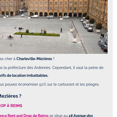
s cher à
Charleville-Mézières
?
s la préfecture des Ardennes. Cependant, il vaut la peine de
arifs de location imbattables.
ous pouvez économiser 50% sur le carburant et les péages.
Mezières ?
OP À REIMS
ence Rent and Drop de Reims
se situe au
18 Avenue des