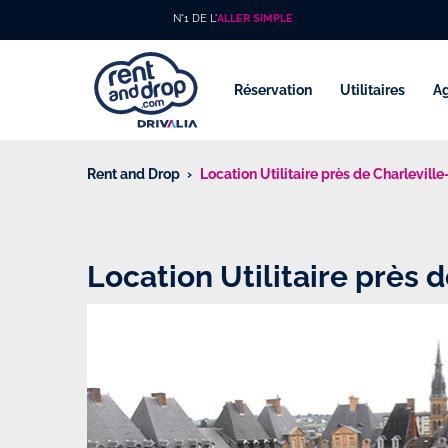
N°1 DE L'
ALLER SIMPLE
Réservation
Utilitaires
A
Rent and Drop
Location Utilitaire près de Charlevill
Location Utilitaire près 