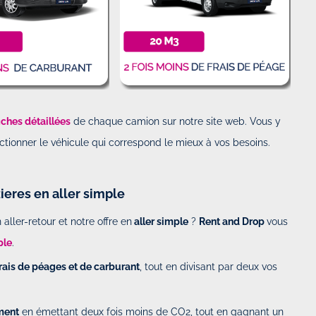
iches détaillées
de chaque camion sur notre site web. Vous y
ctionner le véhicule qui correspond le mieux à vos besoins.
zieres en aller simple
aller-retour et notre offre en
aller simple
?
Rent and Drop
vous
ple
.
rais de péages et de carburant
, tout en divisant par deux vos
ment
en émettant deux fois moins de CO2, tout en gagnant un