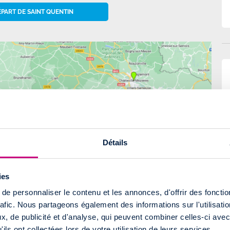
ÉPART DE SAINT QUENTIN
Détails
ies
e personnaliser le contenu et les annonces, d'offrir des fonctio
rafic. Nous partageons également des informations sur l'utilisati
, de publicité et d'analyse, qui peuvent combiner celles-ci avec
ils ont collectées lors de votre utilisation de leurs services.