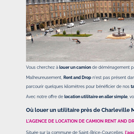
Vous cherchez à
louer un camion
de déménagement pa
Malheureusement,
Rent and Drop
n'est pas présent dan
parcourir quelques kilomètres pour bénéficier de nos
t
Avec notre offre de
location utilitaire en aller simple
, v
Où louer un utilitaire près de Charleville 
L'AGENCE DE LOCATION DE CAMION RENT AND DR
Située sur la commune de Saint-Brice-Courcelles,
l'ag