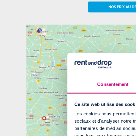
NOS PRIX AU D
Consentement
Ce site web utilise des cook
Les cookies nous permettent d
sociaux et d'analyser notre t
partenaires de médias sociaux
vous leur avez fournies ou qu'