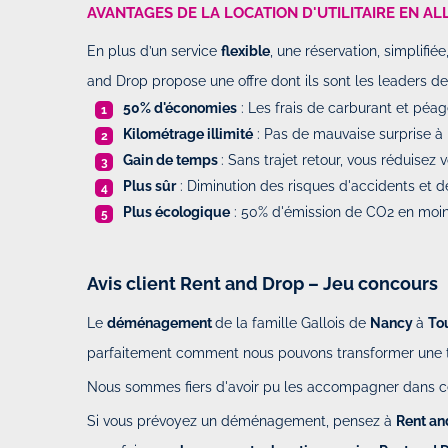
AVANTAGES DE LA LOCATION D'UTILITAIRE EN AL
En plus d’un service
flexible
, une réservation, simplifié
and Drop propose une offre dont ils sont les leaders d
50% d'économies
: Les frais de carburant et péage
Kilométrage illimité
: Pas de mauvaise surprise à l
Gain de temps
: Sans trajet retour, vous réduisez
Plus sûr
: Diminution des risques d'accidents et d
Plus écologique
: 50% d'émission de CO2 en moin
Avis client Rent and Drop – Jeu concours
Le
déménagement
de la famille Gallois de
Nancy
à
To
parfaitement comment nous pouvons transformer une
Nous sommes fiers d'avoir pu les accompagner dans cet
Si vous prévoyez un déménagement, pensez à
Rent an