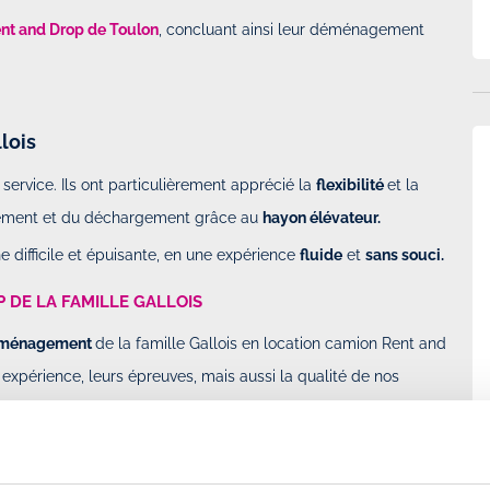
Rent and Drop de Toulon
, concluant ainsi leur déménagement
lois
 service. Ils ont particulièrement apprécié la
flexibilité
et la
rgement et du déchargement grâce au
hayon élévateur.
 difficile et épuisante, en une expérience
fluide
et
sans souci.
P DE LA FAMILLE GALLOIS
ménagement
de la famille Gallois en location camion Rent and
 expérience, leurs épreuves, mais aussi la qualité de nos