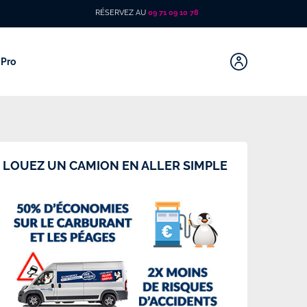
RÉSERVEZ AU
09 71 09 10 78
Pro
LOUEZ UN CAMION EN ALLER SIMPLE