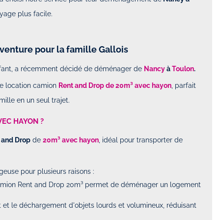
yage plus facile.
venture pour la famille Gallois
 enfant, a récemment décidé de déménager de
Nancy
à
Toulon
.
une location camion
Rent and Drop de 20m³ avec hayon
, parfait
ille en un seul trajet.
VEC HAYON ?
 and Drop
de
20m³ avec hayon
, idéal pour transporter de
euse pour plusieurs raisons :
camion Rent and Drop 20m³ permet de déménager un logement
t et le déchargement d'objets lourds et volumineux, réduisant