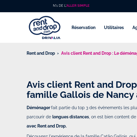
N°1 DE L'
ALLER SIMPLE
Réservation
Utilitaires
A
Rent and Drop
Avis client Rent and Drop : Le déména
Avis client Rent and Dro
famille Gallois de Nancy
Déménager
fait partie du top 3 des évènements les plu
parcourir de
longues distances
, on est bien content d
avec Rent and Drop.
Découvrez l'expérience de la famille Catão Gallois, qu