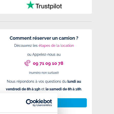
Comment réserver un camion ?
Découvrez les
étapes de la location
ou Appelez-nous au
09 71 09 10 78
(numéro non surtaxé)
Nous répondons à vos questions du
lundi au
vendredi de 8h à 19h
et
le samedi de 8h à 18h
.
NOUS CONTACTER