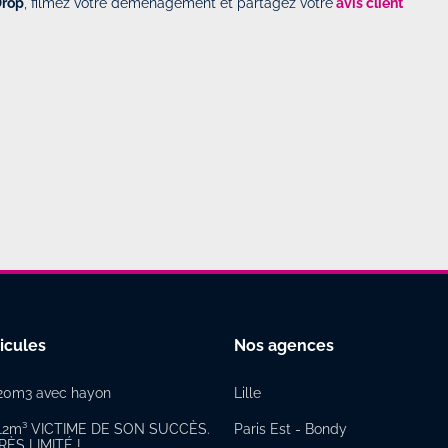
Drop
, filmez votre déménagement et partagez votre
avis client
icules
Nos agences
e 20m3 avec hayon
Lille
re 12m³ VICTIME DE SON SUCCÈS.
Paris Est - Bondy
ÈS LIMITÉ !