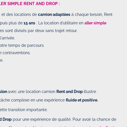
LER SIMPLE RENT AND DROP :
e, et des locations de
camion adaptées
à chaque besoin, Rent
epuis plus de
15 ans
: La location d’utilitaire en
aller simple
s sont divisés par deux sans trajet retour.
'arrivée.
 votre temps de parcours.
e contraventions.
s.
ulon
avec une location camion
Rent and Drop
illustre
 tâche complexe en une expérience
fluide et positive.
te transition importante.
d Drop
pour une expérience de qualité. Pour avoir la chance de