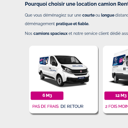
Pourquoi choisir une location camion Ren
Que vous déménagiez sur une
courte
ou
longue
distanc
déménagement
pratique et fiable.
Nos
camions spacieux
et notre service client dédié a