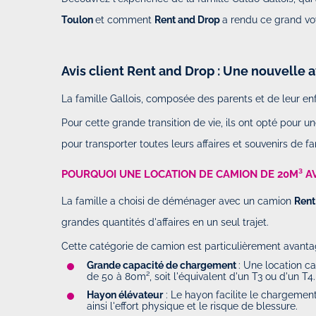
Toulon
et comment
Rent and Drop
a rendu ce grand vo
Avis client Rent and Drop : Une nouvelle a
La famille Gallois, composée des parents et de leur
Pour cette grande transition de vie, ils ont opté pour 
pour transporter toutes leurs affaires et souvenirs de fam
POURQUOI UNE LOCATION DE CAMION DE 20M³ A
La famille a choisi de déménager avec un camion
Rent
grandes quantités d'affaires en un seul trajet.
Cette catégorie de camion est particulièrement avantag
Grande capacité de chargement
: Une location 
de 50 à 80m², soit l'équivalent d'un T3 ou d'un T4.
Hayon élévateur
: Le hayon facilite le chargemen
ainsi l'effort physique et le risque de blessure.