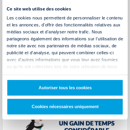
LOUEZ UN CAMION EN ALLER SIMPLE
Ce site web utilise des cookies
Les cookies nous permettent de personnaliser le contenu
et les annonces, d'offrir des fonctionnalités relatives aux
médias sociaux et d'analyser notre trafic. Nous
partageons également des informations sur l'utilisation de
notre site avec nos partenaires de médias sociaux, de
publicité et d'analyse, qui peuvent combiner celles-ci
avec d'autres informations que vous leur avez fournies
ou qu'ils ont collectées lors de votre utilisation de leurs
services.
Autoriser tous les cookies
Cookies nécessaires uniquement