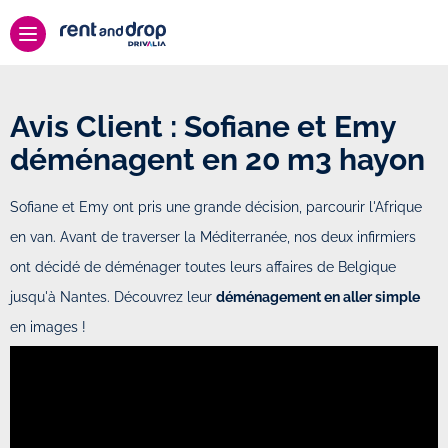
Avis Client : Sofiane et Emy
déménagent en 20 m3 hayon
Sofiane et Emy ont pris une grande décision, parcourir l'Afrique
en van. Avant de traverser la Méditerranée, nos deux infirmiers
ont décidé de déménager toutes leurs affaires de Belgique
jusqu'à Nantes. Découvrez leur
déménagement en aller simple
en images !